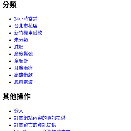
分類
24小時當鋪
台北市花店
新竹機車借款
未分類
減肥
產後鬆弛
童顏針
耳聾治療
高雄借款
鳳凰電波
其他操作
登入
訂閱網站內容的資訊提供
訂閱留言的資訊提供