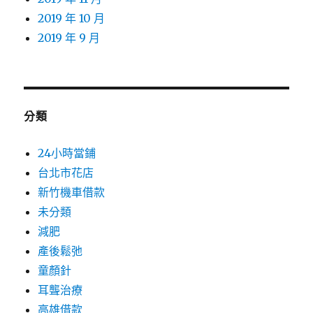
2019 年 10 月
2019 年 9 月
分類
24小時當鋪
台北市花店
新竹機車借款
未分類
減肥
產後鬆弛
童顏針
耳聾治療
高雄借款