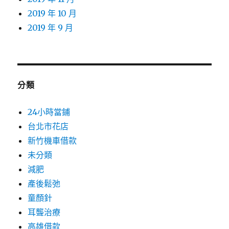
2019 年 10 月
2019 年 9 月
分類
24小時當鋪
台北市花店
新竹機車借款
未分類
減肥
產後鬆弛
童顏針
耳聾治療
高雄借款