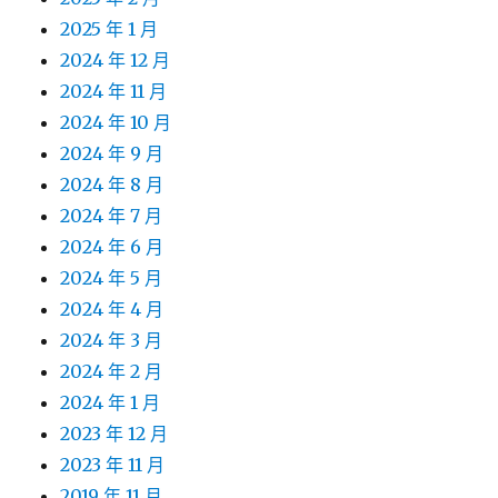
2025 年 1 月
2024 年 12 月
2024 年 11 月
2024 年 10 月
2024 年 9 月
2024 年 8 月
2024 年 7 月
2024 年 6 月
2024 年 5 月
2024 年 4 月
2024 年 3 月
2024 年 2 月
2024 年 1 月
2023 年 12 月
2023 年 11 月
2019 年 11 月