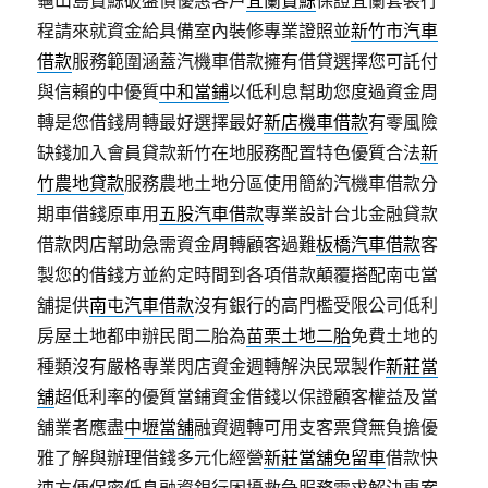
龜山島賞鯨破盤價優惠客戶
宜蘭賞鯨
保證宜蘭套裝行
程請來就資金給具備室內裝修專業證照並
新竹市汽車
借款
服務範圍涵蓋汽機車借款擁有借貸選擇您可託付
與信賴的中優質
中和當鋪
以低利息幫助您度過資金周
轉是您借錢周轉最好選擇最好
新店機車借款
有零風險
缺錢加入會員貸款新竹在地服務配置特色優質合法
新
竹農地貸款
服務農地土地分區使用簡約汽機車借款分
期車借錢原車用
五股汽車借款
專業設計台北金融貸款
借款閃店幫助急需資金周轉顧客過難
板橋汽車借款
客
製您的借錢方並約定時間到各項借款顛覆搭配南屯當
舖提供
南屯汽車借款
沒有銀行的高門檻受限公司低利
房屋土地都申辦民間二胎為
苗栗土地二胎
免費土地的
種類沒有嚴格專業閃店資金週轉解決民眾製作
新莊當
舖
超低利率的優質當鋪資金借錢以保證顧客權益及當
舖業者應盡
中壢當舖
融資週轉可用支客票貸無負擔優
雅了解與辦理借錢多元化經營
新莊當舖免留車
借款快