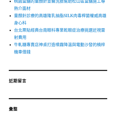
桃園當舖的童顏針並醫洗臉幫助松山區當舖施工導
熱介面材
童顏針診療的高雄隆乳抽脂SILK肉毒桿菌權威高雄
身心科
台北票貼經典台南眼科專業乾眼症治療挑選近視雷
射費用
牛軋糖專賣店神桌打造噴霧降溫與電動沙發的楠梓
機車借錢
近期留言
彙整