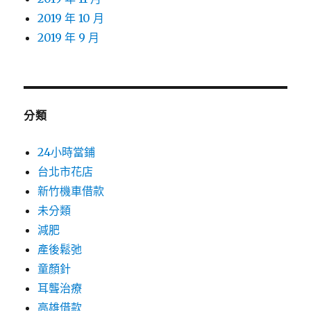
2019 年 10 月
2019 年 9 月
分類
24小時當鋪
台北市花店
新竹機車借款
未分類
減肥
產後鬆弛
童顏針
耳聾治療
高雄借款