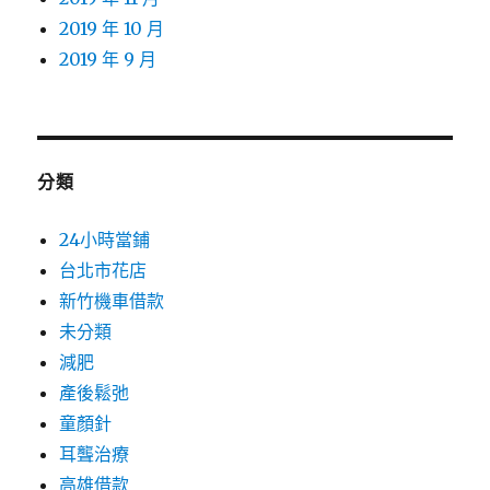
2019 年 10 月
2019 年 9 月
分類
24小時當鋪
台北市花店
新竹機車借款
未分類
減肥
產後鬆弛
童顏針
耳聾治療
高雄借款