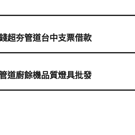
錢超夯管道台中支票借款
管道廚餘機品質燈具批發