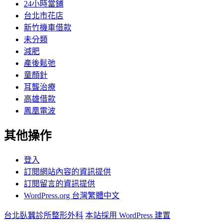
24小時當鋪
台北市花店
新竹機車借款
未分類
減肥
產後鬆弛
童顏針
耳聾治療
高雄借款
鳳凰電波
其他操作
登入
訂閱網站內容的資訊提供
訂閱留言的資訊提供
WordPress.org 台灣繁體中文
台北臥蠶診所整形外科
本站採用 WordPress 建置