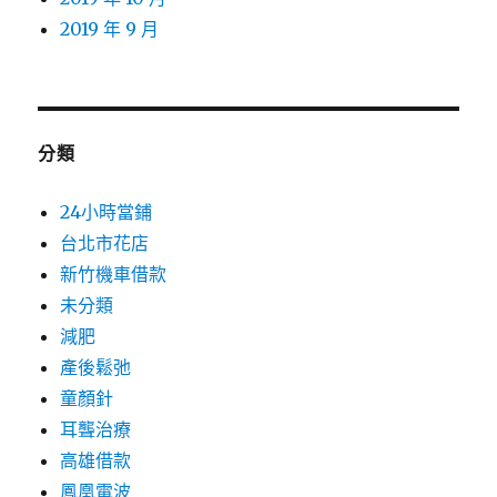
2019 年 9 月
分類
24小時當鋪
台北市花店
新竹機車借款
未分類
減肥
產後鬆弛
童顏針
耳聾治療
高雄借款
鳳凰電波