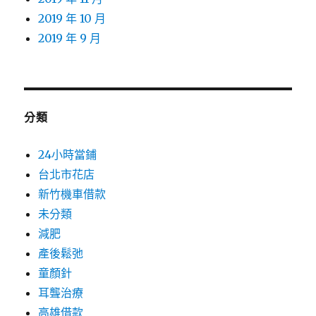
2019 年 10 月
2019 年 9 月
分類
24小時當鋪
台北市花店
新竹機車借款
未分類
減肥
產後鬆弛
童顏針
耳聾治療
高雄借款