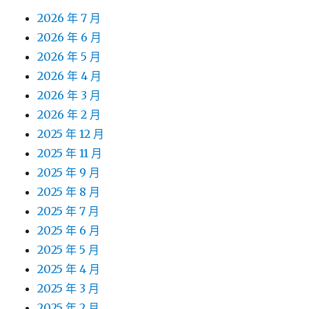
2026 年 7 月
2026 年 6 月
2026 年 5 月
2026 年 4 月
2026 年 3 月
2026 年 2 月
2025 年 12 月
2025 年 11 月
2025 年 9 月
2025 年 8 月
2025 年 7 月
2025 年 6 月
2025 年 5 月
2025 年 4 月
2025 年 3 月
2025 年 2 月