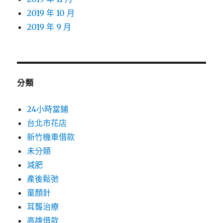
2019 年 10 月
2019 年 9 月
分類
24小時當鋪
台北市花店
新竹機車借款
未分類
減肥
產後鬆弛
童顏針
耳聾治療
高雄借款