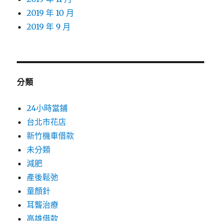
2019 年 10 月
2019 年 9 月
分類
24小時當鋪
台北市花店
新竹機車借款
未分類
減肥
產後鬆弛
童顏針
耳聾治療
高雄借款