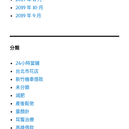
2019 年 10 月
2019 年 9 月
分類
24小時當鋪
台北市花店
新竹機車借款
未分類
減肥
產後鬆弛
童顏針
耳聾治療
高雄借款