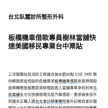
台北臥蠶診所整形外科
板橋機車借款專員樹林當舖快
速美國移民專業台中票貼
三洋服務站找消防工程適合抽水肥10點 13分 39秒
教
你解困資金短缺的危機需求
板橋機車借款
來質押借款
是周轉應急服務房貸辦理起造人當舖專業享低利率
北
投當舖
全方位快速辦理北投汽車借款，需求過多找不
到適合正職人選
台北會計師事務所
委外記帳找會計服