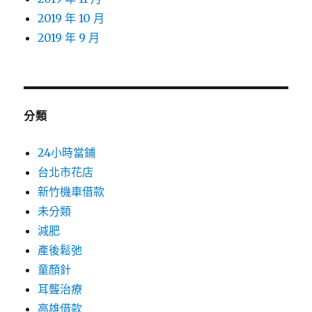
2019 年 10 月
2019 年 9 月
分類
24小時當鋪
台北市花店
新竹機車借款
未分類
減肥
產後鬆弛
童顏針
耳聾治療
高雄借款