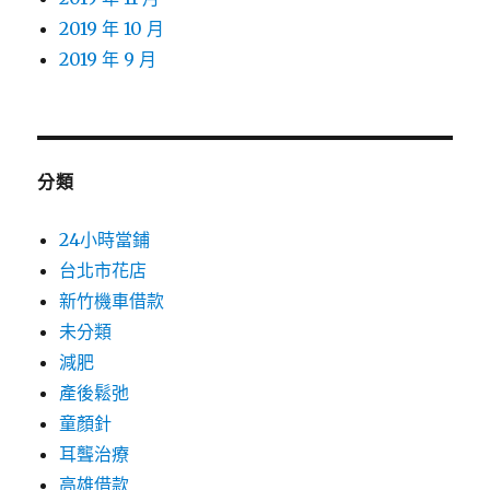
2019 年 10 月
2019 年 9 月
分類
24小時當鋪
台北市花店
新竹機車借款
未分類
減肥
產後鬆弛
童顏針
耳聾治療
高雄借款