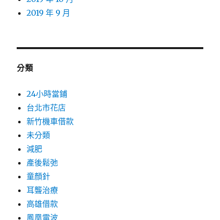
2019 年 9 月
分類
24小時當鋪
台北市花店
新竹機車借款
未分類
減肥
產後鬆弛
童顏針
耳聾治療
高雄借款
鳳凰電波