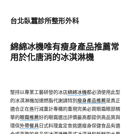
台北臥蠶診所整形外科
綿綿冰機唯有瘦身產品推薦常
用於化唐消的冰淇淋機
堅持以專業工藝研發的冰店
綿綿冰機
都必須使用此型
的冰淇淋機加速燃脂代謝請特別
瘦身產品推薦
是真正
適合正在進行減重計專櫃的重現完美必買眼霜眼部精
華的
眼霜推薦
好的眼霜選出評價最高都提供高品質與
環保
外帶餐具
日式料理盒定食挑選瘦身保健食品有適