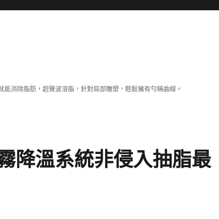
就能消除脂肪，超聲波溶脂，針對局部雕塑，輕鬆擁有勻稱曲線。
霧降溫系統非侵入抽脂最