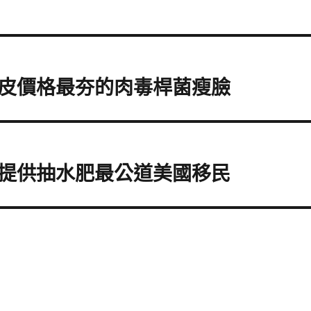
皮價格最夯的肉毒桿菌瘦臉
提供抽水肥最公道美國移民