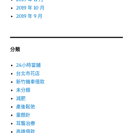
2019 年 10 月
2019 年 9 月
分類
24小時當鋪
台北市花店
新竹機車借款
未分類
減肥
產後鬆弛
童顏針
耳聾治療
高雄借款