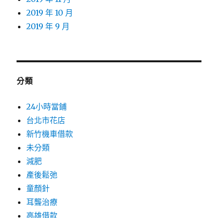
2019 年 10 月
2019 年 9 月
分類
24小時當鋪
台北市花店
新竹機車借款
未分類
減肥
產後鬆弛
童顏針
耳聾治療
高雄借款