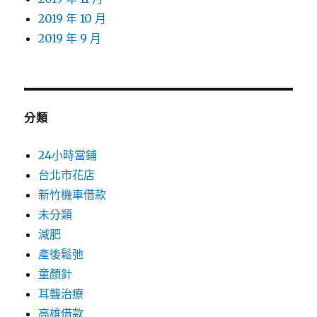
2019 年 10 月
2019 年 9 月
分類
24小時當鋪
台北市花店
新竹機車借款
未分類
減肥
產後鬆弛
童顏針
耳聾治療
高雄借款