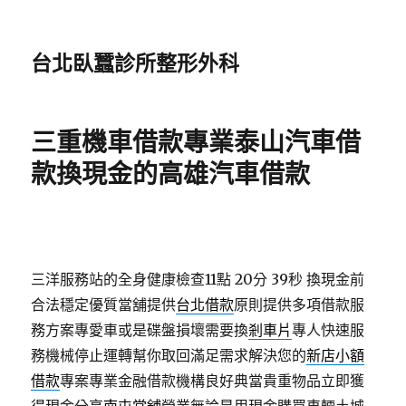
台北臥蠶診所整形外科
三重機車借款專業泰山汽車借
款換現金的高雄汽車借款
三洋服務站的全身健康檢查11點 20分 39秒
換現金前
合法穩定優質當舖提供
台北借款
原則提供多項借款服
務方案專愛車或是碟盤損壞需要換
剎車片
專人快速服
務機械停止運轉幫你取回滿足需求解決您的
新店小額
借款
專案專業金融借款機構良好典當貴重物品立即獲