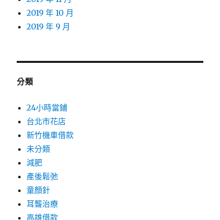
2019 年 10 月
2019 年 9 月
分類
24小時當鋪
台北市花店
新竹機車借款
未分類
減肥
產後鬆弛
童顏針
耳聾治療
高雄借款