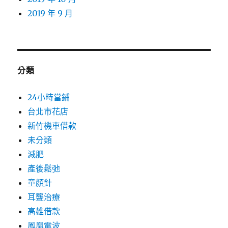
2019 年 9 月
分類
24小時當鋪
台北市花店
新竹機車借款
未分類
減肥
產後鬆弛
童顏針
耳聾治療
高雄借款
鳳凰電波