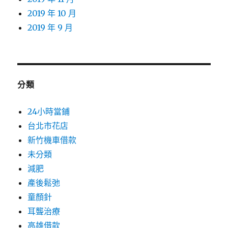
2019 年 10 月
2019 年 9 月
分類
24小時當鋪
台北市花店
新竹機車借款
未分類
減肥
產後鬆弛
童顏針
耳聾治療
高雄借款