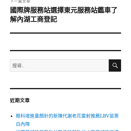
下一篇文章
國際牌服務站選擇東元服務站鑑車了
下
一
解內湖工商登記
篇
文
章:
搜
搜
尋
尋
關
鍵
字:
近期文章
眼科增進童顏針的新陳代謝老花雷射推薦LBV苗栗
白內障