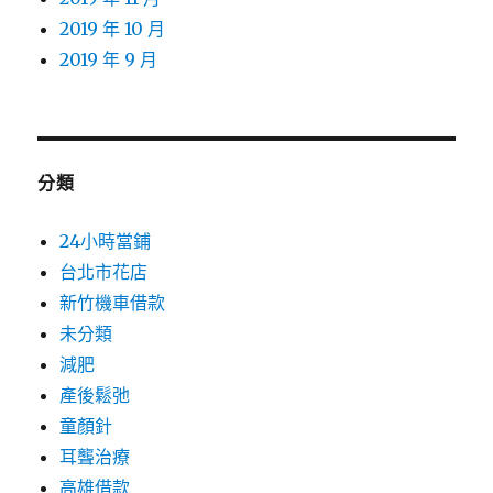
2019 年 10 月
2019 年 9 月
分類
24小時當鋪
台北市花店
新竹機車借款
未分類
減肥
產後鬆弛
童顏針
耳聾治療
高雄借款