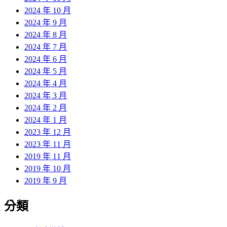
2024 年 10 月
2024 年 9 月
2024 年 8 月
2024 年 7 月
2024 年 6 月
2024 年 5 月
2024 年 4 月
2024 年 3 月
2024 年 2 月
2024 年 1 月
2023 年 12 月
2023 年 11 月
2019 年 11 月
2019 年 10 月
2019 年 9 月
分類