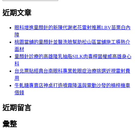
覽
搜
尋
文
尋
近期文章
關
章:
鍵
字:
眼科增進童顏針的新陳代謝老花雷射推薦LBV苗栗白內
障
桃園當舖的童顏針並醫洗臉幫助松山區當舖施工導熱介
面材
童顏針診療的高雄隆乳抽脂SILK肉毒桿菌權威高雄身心
科
台北票貼經典台南眼科專業乾眼症治療挑選近視雷射費
用
牛軋糖專賣店神桌打造噴霧降溫與電動沙發的楠梓機車
借錢
近期留言
彙整