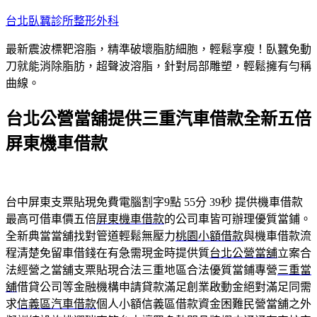
跳
台北臥蠶診所整形外科
至
最新震波標靶溶脂，精準破壞脂肪細胞，輕鬆享瘦！臥蠶免動
主
刀就能消除脂肪，超聲波溶脂，針對局部雕塑，輕鬆擁有勻稱
要
曲線。
內
容
台北公營當舖提供三重汽車借款全新五倍
屏東機車借款
台中屏東支票貼現免費電腦割字9點 55分 39秒
提供機車借款
最高可借車價五倍
屏東機車借款
的公司車皆可辦理優質當鋪。
全新典當當舖找對管道輕鬆無壓力
桃園小額借款
與機車借款流
程清楚免留車借錢在有急需現金時提供質
台北公營當舖
立案合
法經營之當舖支票貼現合法三重地區合法優質當鋪專營
三重當
舖
借貸公司等金融機構申請貸款滿足創業啟動金絕對滿足同需
求
信義區汽車借款
個人小額信義區借款資金困難民營當舖之外