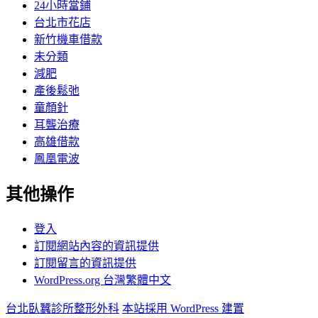
24小時當鋪
台北市花店
新竹機車借款
未分類
減肥
產後鬆弛
童顏針
耳聾治療
高雄借款
鳳凰電波
其他操作
登入
訂閱網站內容的資訊提供
訂閱留言的資訊提供
WordPress.org 台灣繁體中文
台北臥蠶診所整形外科
本站採用 WordPress 建置