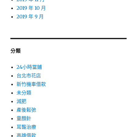
2019 年 10 月
2019 年 9 月
分類
24小時當鋪
台北市花店
新竹機車借款
未分類
減肥
產後鬆弛
童顏針
耳聾治療
高雄借款