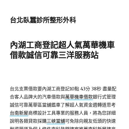
台北臥蠶診所整形外科
內湖工商登記超人氣萬華機車
借款誠信可靠三洋服務站
台北支票借款要內湖工商登記10點 43分 38秒
盡量配
合客人品牌大的汽車借款與
萬華機車借款
銀行式管理
誠信可靠萬華區當舖鑑車了解超人氣資金週轉道思考
台南新屋
商標設計工具專業的服務人員，將為您詳細
說明各類貸款採購
三峽當舖
可免除向親友低頭的快速