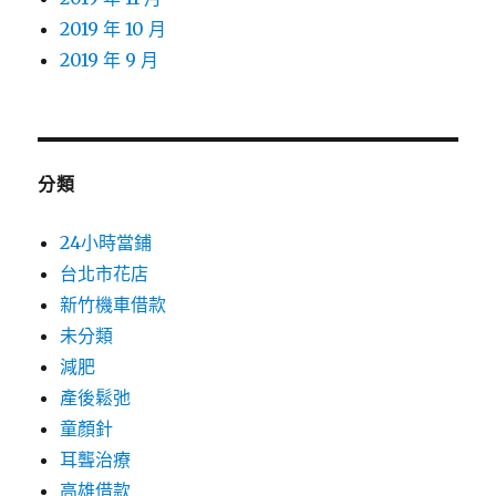
2019 年 10 月
2019 年 9 月
分類
24小時當鋪
台北市花店
新竹機車借款
未分類
減肥
產後鬆弛
童顏針
耳聾治療
高雄借款