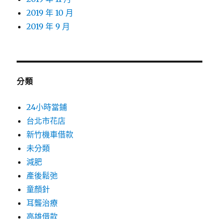
2019 年 10 月
2019 年 9 月
分類
24小時當鋪
台北市花店
新竹機車借款
未分類
減肥
產後鬆弛
童顏針
耳聾治療
高雄借款