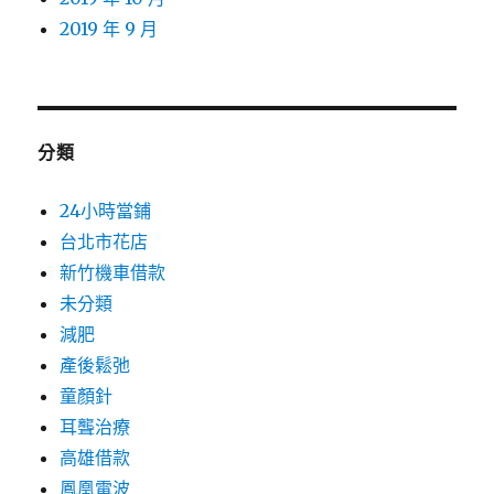
2019 年 9 月
分類
24小時當鋪
台北市花店
新竹機車借款
未分類
減肥
產後鬆弛
童顏針
耳聾治療
高雄借款
鳳凰電波