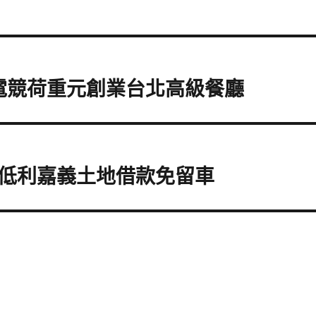
載電競荷重元創業台北高級餐廳
低利嘉義土地借款免留車