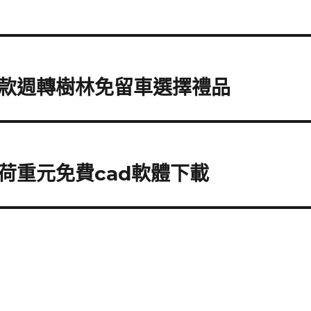
款週轉樹林免留車選擇禮品
荷重元免費cad軟體下載