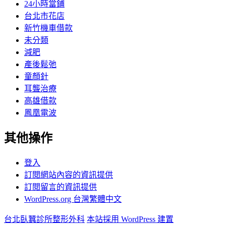
24小時當鋪
台北市花店
新竹機車借款
未分類
減肥
產後鬆弛
童顏針
耳聾治療
高雄借款
鳳凰電波
其他操作
登入
訂閱網站內容的資訊提供
訂閱留言的資訊提供
WordPress.org 台灣繁體中文
台北臥蠶診所整形外科
本站採用 WordPress 建置